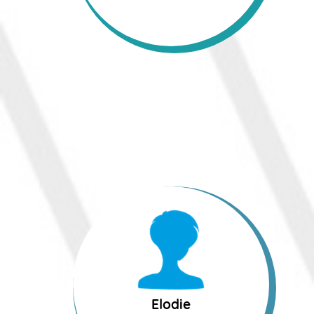
Elodie
Préparatrice
Elodie