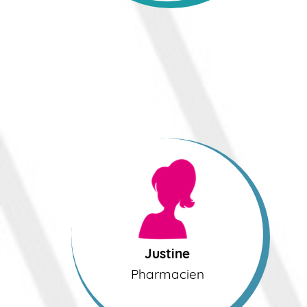
Justine
Pharmacien
Justine
Pharmacien