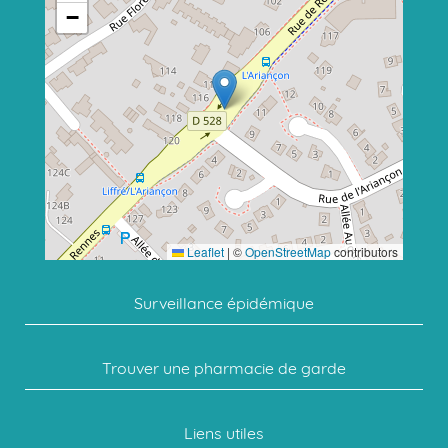
−
Leaflet
|
©
OpenStreetMap
contributors
Surveillance épidémique
Trouver une pharmacie de garde
Liens utiles