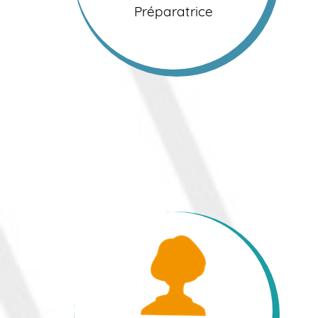
Préparatrice
Pauline
Préparatrice