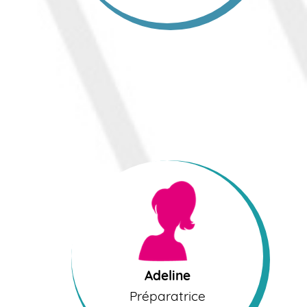
Adeline
Préparatrice
Adeline
Préparatrice