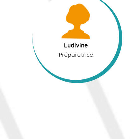
Ludivine
Préparatrice
Ludivine
Préparatrice