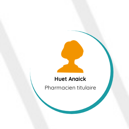
Huet Anaick
Pharmacien titulaire
Huet Anaick
Pharmacien titulaire