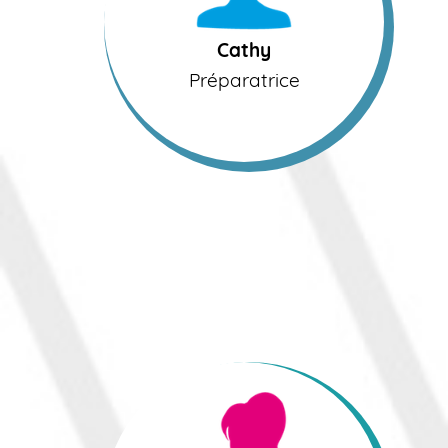
Cathy
Préparatrice
Linda