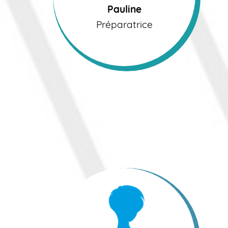
Pauline
Préparatrice
Cathy
Préparatrice