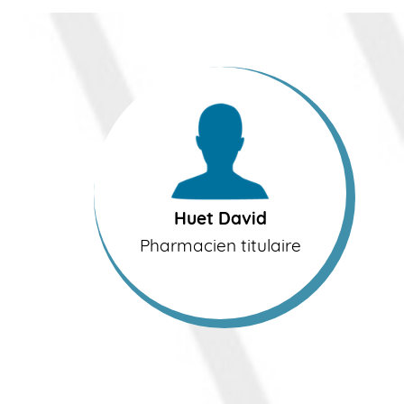
Huet David
Pharmacien titulaire
Huet David
Pharmacien titulaire