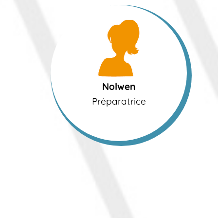
Nolwen
Préparatrice
Nolwen
Préparatrice